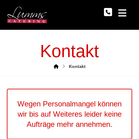
Kontakt
Kontakt
Wegen Personalmangel können
wir bis auf Weiteres leider keine
Aufträge mehr annehmen.